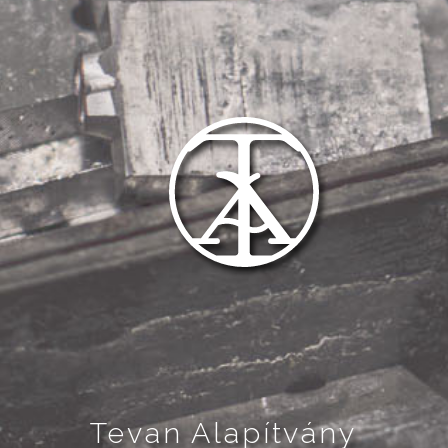
Tevan Alapítvány