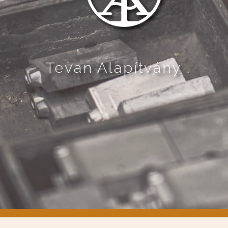
Tevan Alapítvány