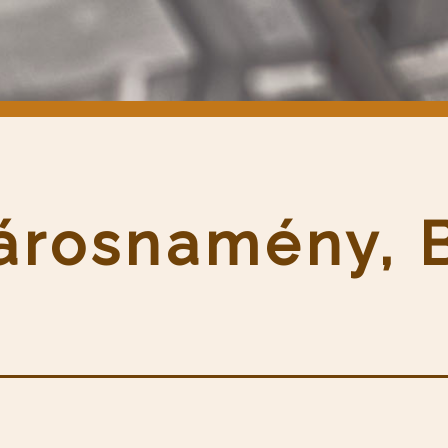
sárosnamény, 