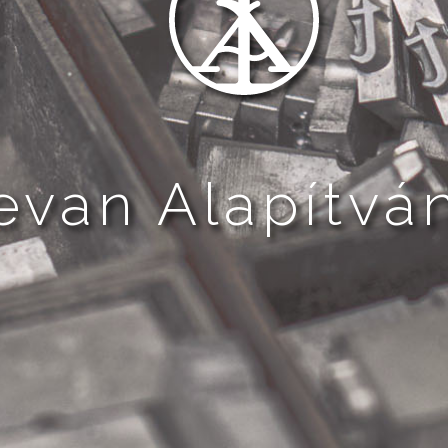
evan Alapítvá