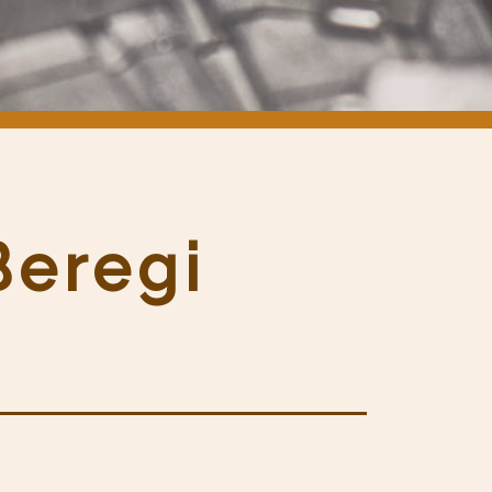
Beregi