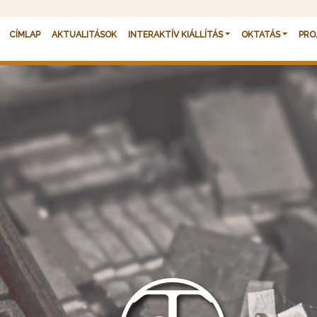
Fő navigáció
CÍMLAP
AKTUALITÁSOK
INTERAKTÍV KIÁLLÍTÁS
OKTATÁS
PRO