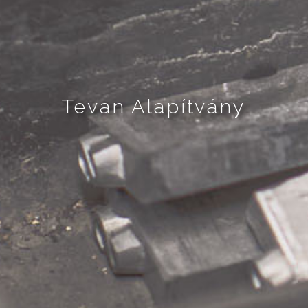
Tevan Alapítvány