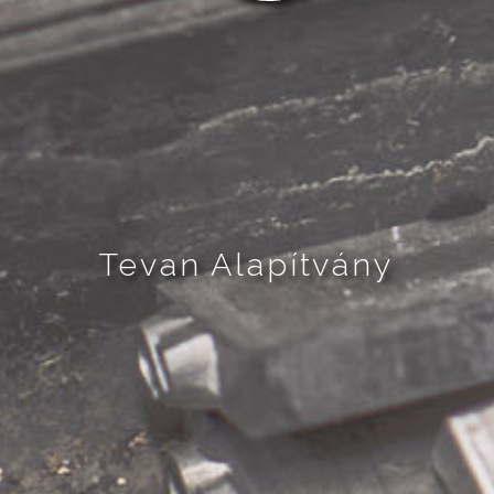
Tevan Alapítvány