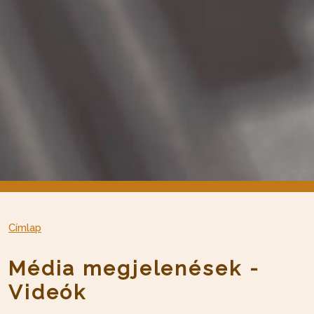
Címlap
Média megjelenések -
Videók