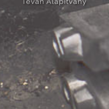
Tevan Alapítvány