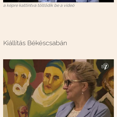
a képre kattintva töltődik be a videó
Kiállítás Békéscsabán