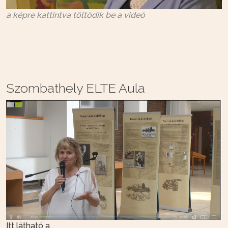
a képre kattintva töltődik be a videó
Szombathely ELTE Aula
Itt látható a