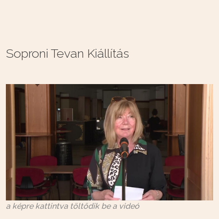
Soproni Tevan Kiállítás
a képre kattintva töltődik be a videó