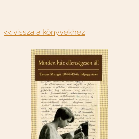
<< vissza a könyvekhez