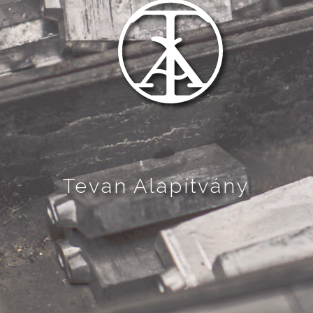
Tevan Alapítvány