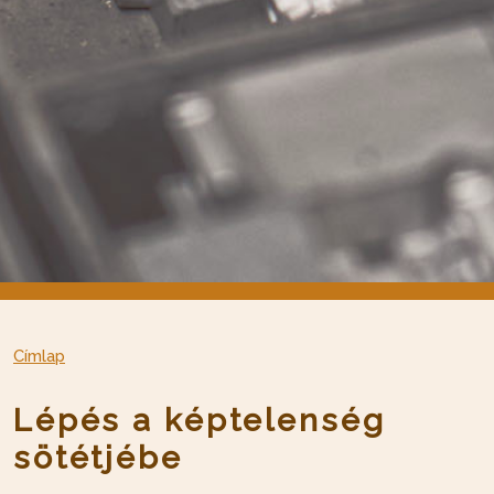
Címlap
Lépés a képtelenség
sötétjébe