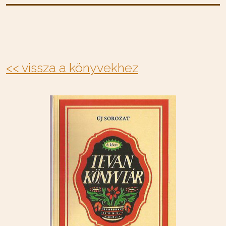
<< vissza a könyvekhez