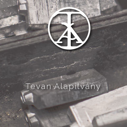
Tevan Alapítvány