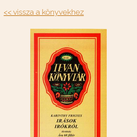
<< vissza a könyvekhez