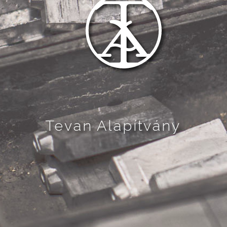
Tevan Alapítvány