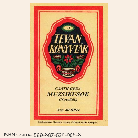
ISBN száma: 599-897-530-056-8