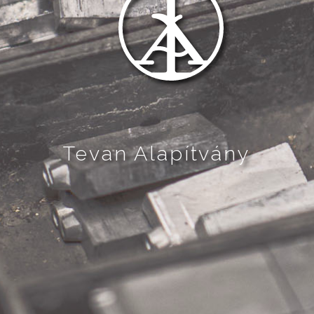
Tevan Alapítvány